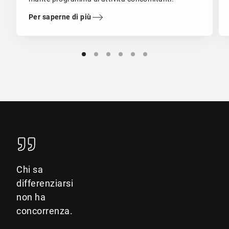
Per saperne di più
Chi sa
differenziarsi
non ha
concorrenza.