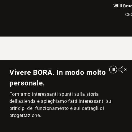
Willi Bru
CE
Vivere BORA. In modo molto
personale.
Forniamo interessanti spunti sulla storia
dell'azienda e spieghiamo fatti interessanti sui
principi del funzionamento e sui dettagli di
progettazione.