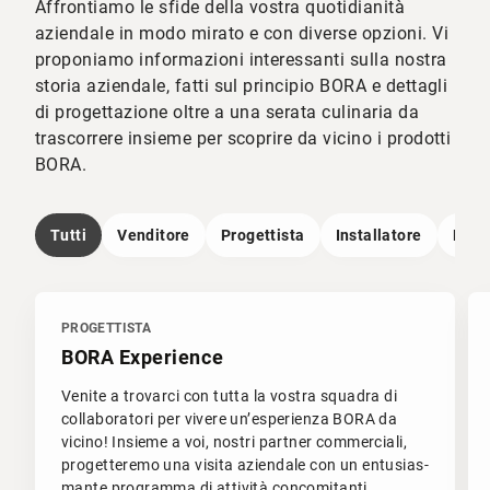
Affrontiamo le sfide della vostra quotidianità
aziendale in modo mirato e con diverse opzioni. Vi
proponiamo informazioni interessanti sulla nostra
storia aziendale, fatti sul principio BORA e dettagli
di progettazione oltre a una serata culinaria da
trascorrere insieme per scoprire da vicino i prodotti
BORA.
Tutti
Venditore
Progettista
Installatore
Dire
PROGETTISTA
BORA Experience
Venite a trovarci con tutta la vostra squadra di
collaboratori per vivere un’esperienza BORA da
vicino! Insieme a voi, nostri partner commerciali,
progetteremo una visita aziendale con un entusias-
mante programma di attività concomitanti.