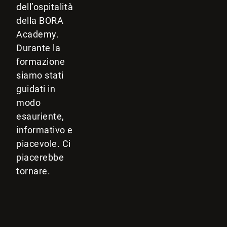
dell’ospitalità
della BORA
Academy.
Durante la
formazione
siamo stati
guidati in
modo
esauriente,
informativo e
piacevole. Ci
piacerebbe
tornare.