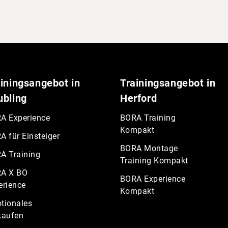
iningsangebot in
Trainingsangebot in
ubling
Herford
A Experience
BORA Training
Kompakt
A für Einsteiger
BORA Montage
A Training
Training Kompakt
A X BO
BORA Experience
erience
Kompakt
tionales
kaufen