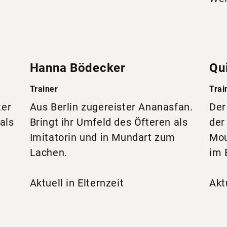
Hanna Bödecker
Qui
Trainer
Trai
ter
Aus Berlin zugereister Ananasfan.
Der
 als
Bringt ihr Umfeld des Öfteren als
der
Imitatorin und in Mundart zum
Mou
Lachen.
im 
Aktuell in Elternzeit
Akt