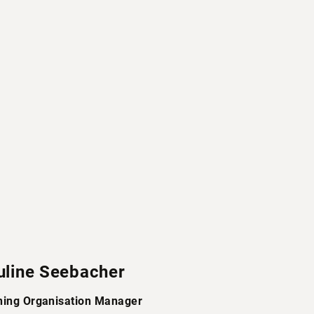
uline Seebacher
ning Organisation Manager