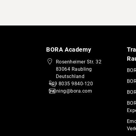
BORA Academy
Tra
Ra
Rosenheimer Str. 32
83064 Raubling
BOR
Deutschland
BOR
+49 8035 9840-120
training@bora.com
BOR
BOR
Exp
Emo
Ver