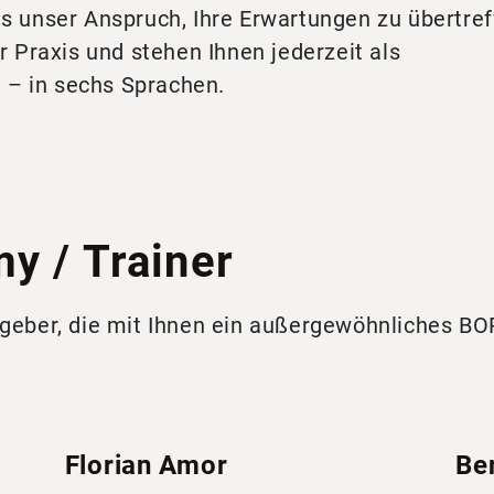
es unser Anspruch, Ihre Erwartungen zu übertref
Praxis und stehen Ihnen jederzeit als
 – in sechs Sprachen.
y / Trainer
stgeber, die mit Ihnen ein außergewöhnliches B
Florian Amor
Be