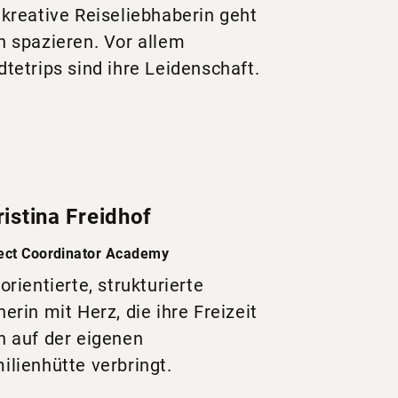
 kreative Reiseliebhaberin geht
n spazieren. Vor allem
dtetrips sind ihre Leidenschaft.
istina Freidhof
ect Coordinator Academy
lorientierte, strukturierte
nerin mit Herz, die ihre Freizeit
n auf der eigenen
ilienhütte verbringt.