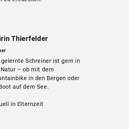
rin Thierfelder
ner
 gelernte Schreiner ist gern in
 Natur – ob mit dem
ntainbike in den Bergen oder
Boot auf dem See.
uell in Elternzeit