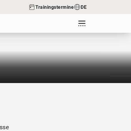
Trainingstermine
DE
isse