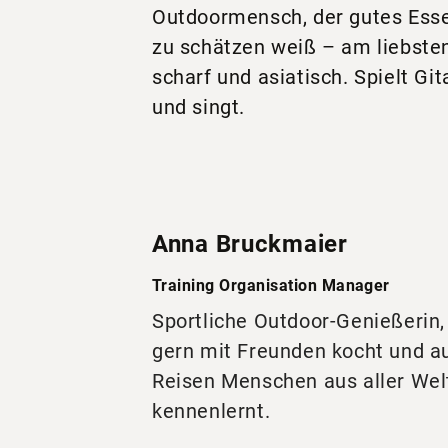
Outdoormensch, der gutes Ess
zu schätzen weiß – am liebste
scharf und asiatisch. Spielt Git
und singt.
Anna Bruckmaier
Training Organisation Manager
Sportliche Outdoor-Genießerin,
gern mit Freunden kocht und a
Reisen Menschen aus aller Wel
kennenlernt.