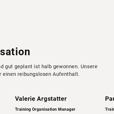
isation
d gut geplant ist halb gewonnen. Unsere
r einen reibungslosen Aufenthalt.
Valerie Argstatter
Pa
Training Organisation Manager
Trai