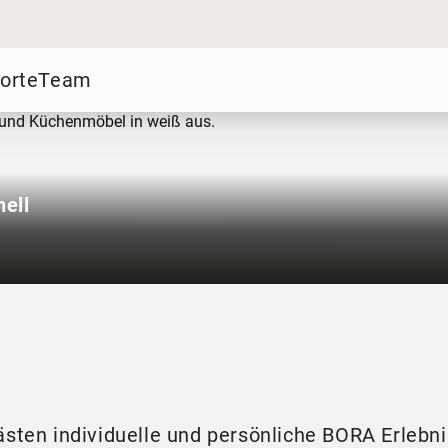
orte
Team
nell
sten individuelle und persönliche BORA Erlebn