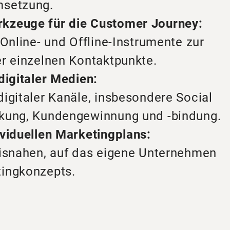
msetzung.
kzeuge für die Customer Journey:
 Online- und Offline-Instrumente zur
er einzelnen Kontaktpunkte.
digitaler Medien:
igitaler Kanäle, insbesondere Social
rkung, Kundengewinnung und -bindung.
ividuellen Marketingplans:
xisnahen, auf das eigene Unternehmen
tingkonzepts.