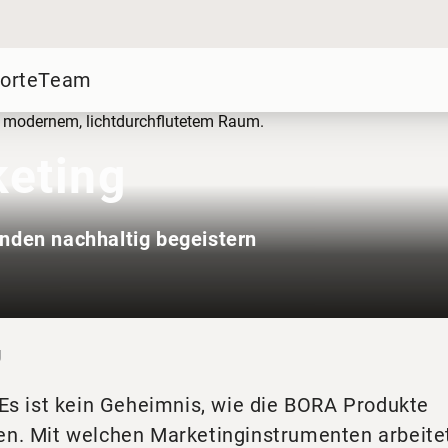
orte
Team
eting
unden nachhaltig begeistern
g
 Es ist kein Geheimnis, wie die BORA Produkte
en. Mit welchen Marketinginstrumenten arbeite