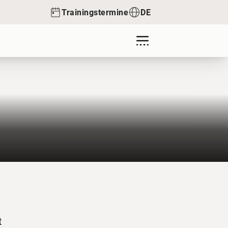
Trainingstermine
DE
t