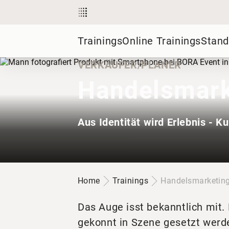
Trainings
Online Trainings
Stand
VERKÄUFER/PLANER
Handelsmark
Aus Identität wird Erlebnis - K
Home
Trainings
Handelsmarketin
Das Auge isst bekanntlich mit.
gekonnt in Szene gesetzt werd