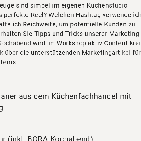
euge sind simpel im eigenen Küchenstudio
as perfekte Reel? Welchen Hashtag verwende ich
affe ich Reichweite, um potentielle Kunden zu
erhalten Sie Tipps und Tricks unserer Marketing
ochabend wird im Workshop aktiv Content krei
k über die unterstützenden Marketingartikel für
stems
laner aus dem Küchenfachhandel mit
g
Uhr (inkl. BORA Kochabend)