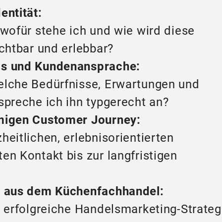
entität:
 wofür stehe ich und wie wird diese
ichtbar und erlebbar?
is und Kundenansprache:
elche Bedürfnisse, Erwartungen und
spreche ich ihn typgerecht an?
mmigen Customer Journey:
heitlichen, erlebnisorientierten
en Kontakt bis zur langfristigen
el aus dem Küchenfachhandel:
n erfolgreiche Handelsmarketing-Strateg