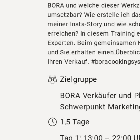
BORA und welche dieser Werkz
umsetzbar? Wie erstelle ich d
meiner Insta-Story und wie sch
erreichen? In diesem Training 
Experten. Beim gemeinsamen K
und Sie erhalten einen Überblic
Ihren Verkauf. #boracookingsy
Zielgruppe
BORA Verkäufer und P
Schwerpunkt Marketin
1,5 Tage
Tag 1: 13:00 – 22:00 