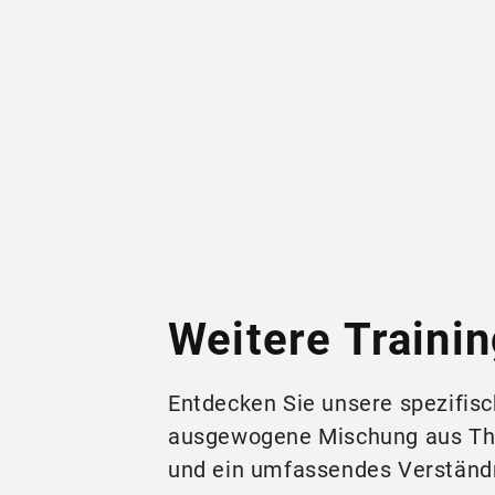
Weitere Traini
Entdecken Sie unsere spezifisc
ausgewogene Mischung aus Theo
und ein umfassendes Verständn