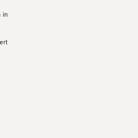
 in
-
ert