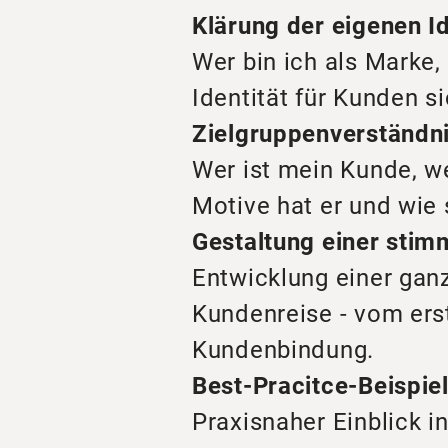
Klärung der eigenen Id
Wer bin ich als Marke,
Identität für Kunden s
Zielgruppenverständn
Wer ist mein Kunde, w
Motive hat er und wie 
Gestaltung einer sti
Entwicklung einer ganz
Kundenreise - vom erst
Kundenbindung.
Best-Pracitce-Beispi
Praxisnaher Einblick i