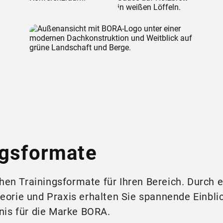
ngsformate
hen Trainingsformate für Ihren Bereich. Durch 
rie und Praxis erhalten Sie spannende Einbli
is für die Marke BORA.