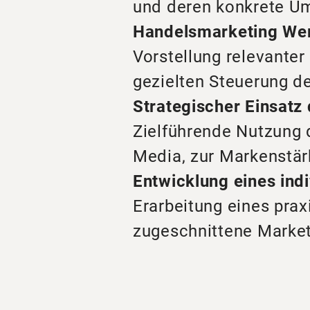
und deren konkrete U
Handelsmarketing Wer
Vorstellung relevanter
gezielten Steuerung d
Strategischer Einsatz 
Zielführende Nutzung d
Media, zur Markenstä
Entwicklung eines ind
Erarbeitung eines pra
zugeschnittene Marke