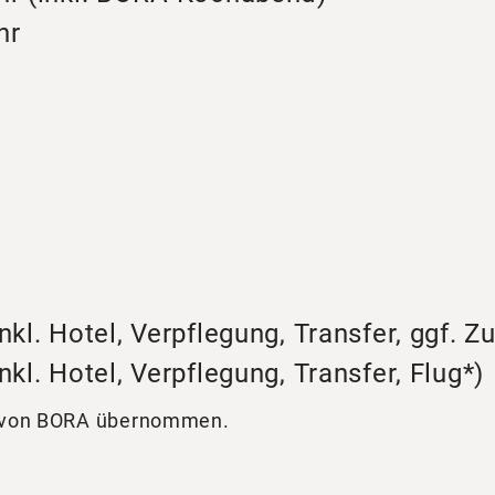
hr
nkl. Hotel, Verpflegung, Transfer, ggf. Z
nkl. Hotel, Verpflegung, Transfer, Flug*)
d von BORA übernommen.